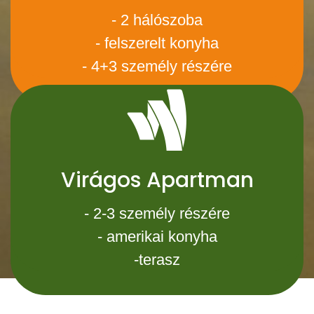
- 2 hálószoba
- felszerelt konyha
- 4+3 személy részére
Virágos Apartman
- 2-3 személy részére
- amerikai konyha
-terasz