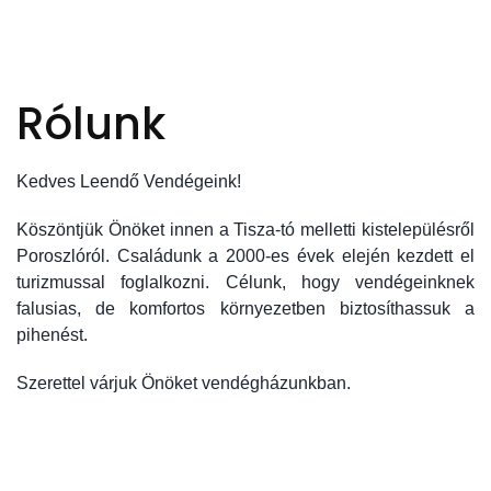
Rólunk
Kedves Leendő Vendégeink!
Köszöntjük Önöket innen a Tisza-tó melletti kistelepülésről
Poroszlóról. Családunk a 2000-es évek elején kezdett el
turizmussal foglalkozni. Célunk, hogy vendégeinknek
falusias, de komfortos környezetben biztosíthassuk a
pihenést.
Szerettel várjuk Önöket vendégházunkban.