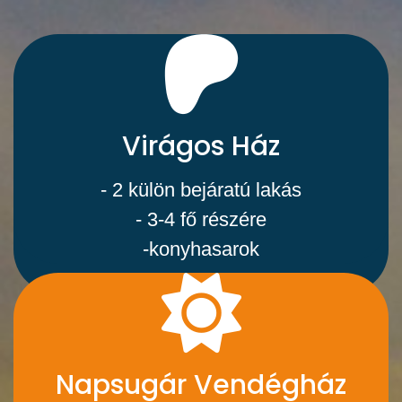
Virágos Ház
- 2 külön bejáratú lakás
- 3-4 fő részére
-konyhasarok
Napsugár Vendégház