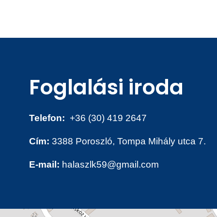
Foglalási iroda
Telefon:
+36 (30)
419 2647
Cím:
3388 Poroszló, Tompa Mihály utca 7.
E-mail:
halaszlk59@gmail.com
Térkép